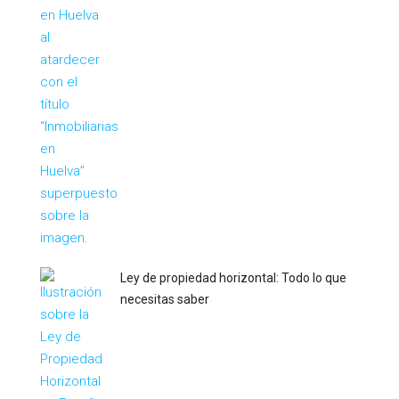
Ley de propiedad horizontal: Todo lo que
necesitas saber