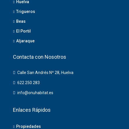
Huelva
Trigueros
Beas
El Portil
Aljaraque
Contacta con Nosotros
Calle San Andrés Nº 28, Huelva
622 250 283
info@onuhabitat.es
Enlaces Rápidos
Propiedades