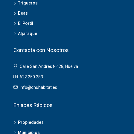
Trigueros
Beas
El Portil
Aljaraque
Contacta con Nosotros
Calle San Andrés Nº 28, Huelva
622 250 283
info@onuhabitat.es
Enlaces Rápidos
Propiedades
Municipios