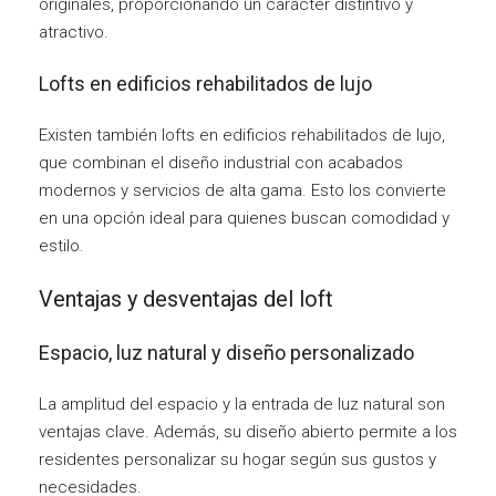
originales, proporcionando un carácter distintivo y
atractivo.
Lofts en edificios rehabilitados de lujo
Existen también lofts en edificios rehabilitados de lujo,
que combinan el diseño industrial con acabados
modernos y servicios de alta gama. Esto los convierte
en una opción ideal para quienes buscan comodidad y
estilo.
Ventajas y desventajas del loft
Espacio, luz natural y diseño personalizado
La amplitud del espacio y la entrada de luz natural son
ventajas clave. Además, su diseño abierto permite a los
residentes personalizar su hogar según sus gustos y
necesidades.