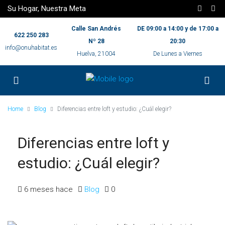
Su Hogar, Nuestra Meta
Calle San Andrés
DE 09:00 a 14:00 y de 17:00 a
622 250 283
Nº 28
20:30
info@onuhabitat.es
Huelva, 21004
De Lunes a Viernes
Home
Blog
Diferencias entre loft y estudio: ¿Cuál elegir?
Diferencias entre loft y
estudio: ¿Cuál elegir?
6 meses hace
Blog
0