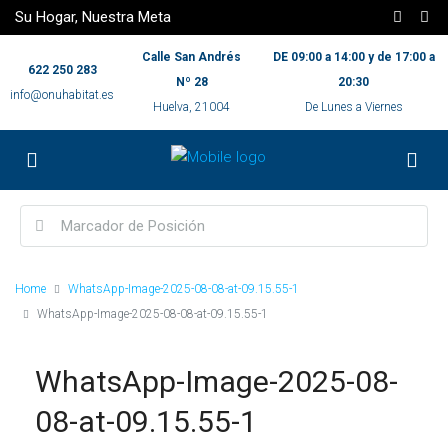
Su Hogar, Nuestra Meta
Calle San Andrés
DE 09:00 a 14:00 y de 17:00 a
622 250 283
Nº 28
20:30
info@onuhabitat.es
Huelva, 21004
De Lunes a Viernes
Home
WhatsApp-Image-2025-08-08-at-09.15.55-1
WhatsApp-Image-2025-08-08-at-09.15.55-1
WhatsApp-Image-2025-08-
08-at-09.15.55-1