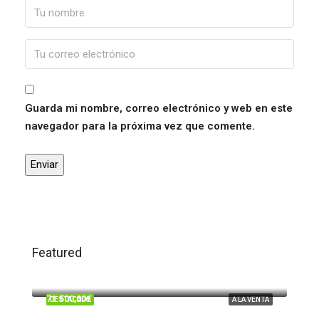
Guarda mi nombre, correo electrónico y web en este
navegador para la próxima vez que comente.
Featured
120.000,00€
Trigueros
71.500,00€
DESTACADO
A LA VENTA
Beas