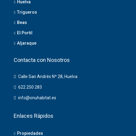
Huelva
Trigueros
Beas
El Portil
Aljaraque
Contacta con Nosotros
Calle San Andrés Nº 28, Huelva
622 250 283
info@onuhabitat.es
Enlaces Rápidos
Propiedades