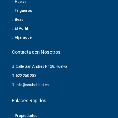
Huelva
Trigueros
Beas
El Portil
Aljaraque
Contacta con Nosotros
Calle San Andrés Nº 28, Huelva
622 250 283
info@onuhabitat.es
Enlaces Rápidos
Propiedades