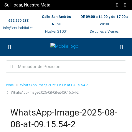
Su Hogar, Nuestra Meta
Calle San Andrés
DE 09:00 a 14:00 y de 17:00 a
622 250 283
Nº 28
20:30
info@onuhabitat.es
Huelva, 21004
De Lunes a Viernes
Home
WhatsApp-Image-2025-08-08-at-09.15.54-2
WhatsApp-Image-2025-08-08-at-09.15.54-2
WhatsApp-Image-2025-08-
08-at-09.15.54-2