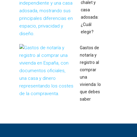
chalet y
casa
adosada:
¿Cuál
elegir?
Gastos de
notaría y
registro al
comprar
una
vivienda: lo
que debes
saber