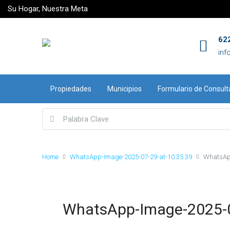
Su Hogar, Nuestra Meta
62
inf
Propiedades
Municipios
Formulario de Consult
Home
WhatsApp-Image-2025-07-29-at-10.35.39
WhatsApp
WhatsApp-Image-2025-0