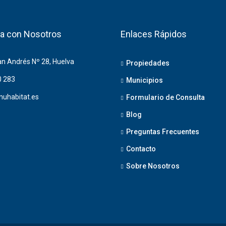
a con Nosotros
Enlaces Rápidos
an Andrés Nº 28, Huelva
Propiedades
0 283
Municipios
nuhabitat.es
Formulario de Consulta
Blog
Preguntas Frecuentes
Contacto
Sobre Nosotros