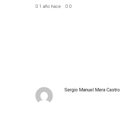
1 año hace
0
Sergio Manuel Mera Castro