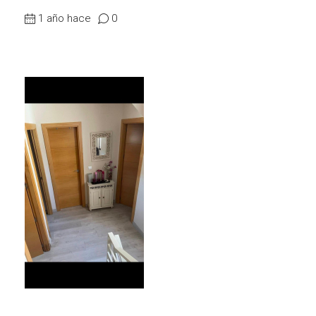
1 año hace
0