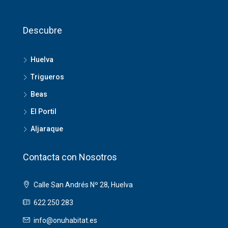
Descubre
Huelva
Trigueros
Beas
El Portil
Aljaraque
Contacta con Nosotros
Calle San Andrés Nº 28, Huelva
622 250 283
info@onuhabitat.es