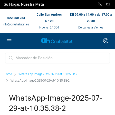
Su Hogar, Nuestra Meta
Calle San Andrés
DE 09:00 a 14:00 y de 17:00 a
622 250 283
Nº 28
20:30
info@onuhabitat.es
Huelva, 21004
De Lunes a Viernes
Home
WhatsApp-Image-2025-07-29-at-10.35.38-2
WhatsApp-Image-2025-07-29-at-10.35.38-2
WhatsApp-Image-2025-07-
29-at-10.35.38-2