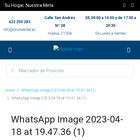
Su Hogar, Nuestra Meta
Calle San Andrés
DE 09:00 a 14:00 y de 17:00 a
622 250 283
Nº 28
20:30
info@onuhabitat.es
Huelva, 21004
De Lunes a Viernes
Home
WhatsApp Image 2023-04-18 at 19.47.36 (1)
WhatsApp Image 2023-04-18 at 19.47.36 (1)
WhatsApp Image 2023-04-
18 at 19.47.36 (1)