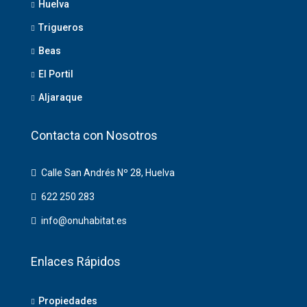
Huelva
Trigueros
Beas
El Portil
Aljaraque
Contacta con Nosotros
Calle San Andrés Nº 28, Huelva
622 250 283
info@onuhabitat.es
Enlaces Rápidos
Propiedades