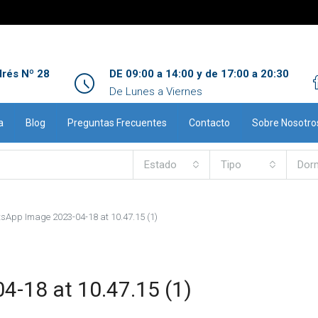
drés Nº 28
DE 09:00 a 14:00 y de 17:00 a 20:30
De Lunes a Viernes
a
Blog
Preguntas Frecuentes
Contacto
Sobre Nosotro
Estado
Tipo
Dorm
sApp Image 2023-04-18 at 10.47.15 (1)
-18 at 10.47.15 (1)