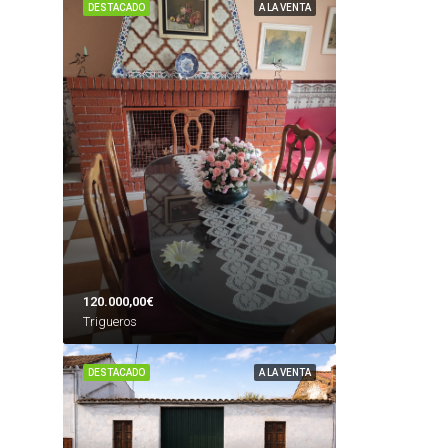
DESTACADO
A LA VENTA
120.000,00€
Trigueros
DESTACADO
A LA VENTA