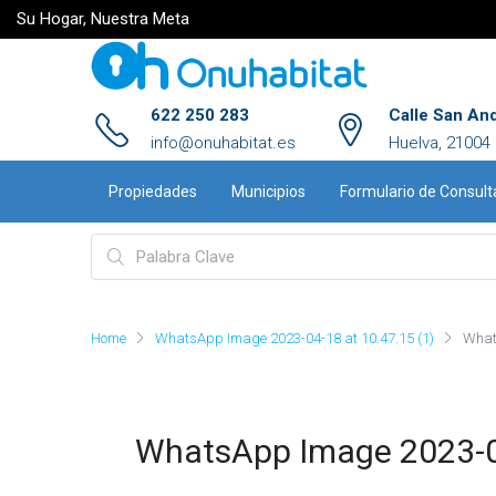
Su Hogar, Nuestra Meta
622 250 283
Calle San An
info@onuhabitat.es
Huelva, 21004
Propiedades
Municipios
Formulario de Consult
Home
WhatsApp Image 2023-04-18 at 10.47.15 (1)
What
WhatsApp Image 2023-04