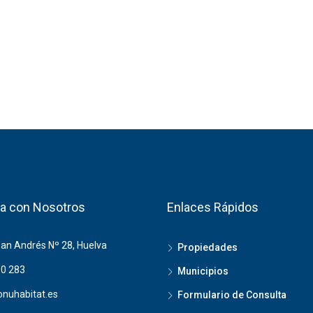
a con Nosotros
Enlaces Rápidos
San Andrés Nº 28, Huelva
Propiedades
0 283
Municipios
nuhabitat.es
Formulario de Consulta