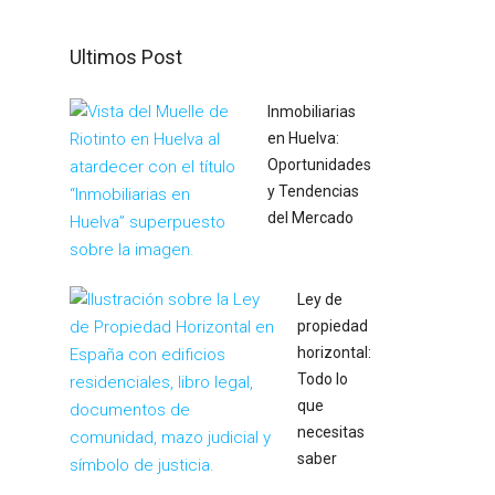
Ultimos Post
Inmobiliarias
en Huelva:
Oportunidades
y Tendencias
del Mercado
Ley de
propiedad
horizontal:
Todo lo
que
necesitas
saber