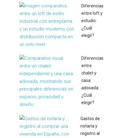
Diferencias
entre loft y
estudio:
¿Cuál
elegir?
Diferencias
entre
chalet y
casa
adosada:
¿Cuál
elegir?
Gastos de
notaría y
registro al