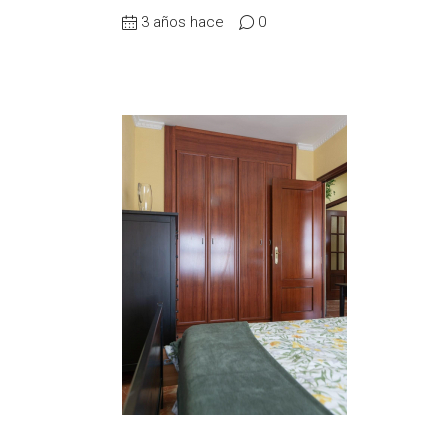
3 años hace
0