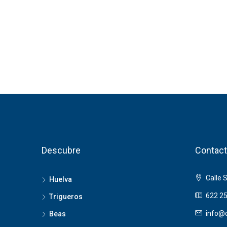
Descubre
Contact
Calle 
Huelva
622 25
Trigueros
info@o
Beas