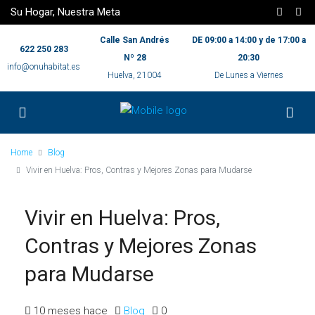
Su Hogar, Nuestra Meta
Calle San Andrés
DE 09:00 a 14:00 y de 17:00 a
622 250 283
Nº 28
20:30
info@onuhabitat.es
Huelva, 21004
De Lunes a Viernes
Home
Blog
Vivir en Huelva: Pros, Contras y Mejores Zonas para Mudarse
Vivir en Huelva: Pros,
Contras y Mejores Zonas
para Mudarse
10 meses hace
Blog
0