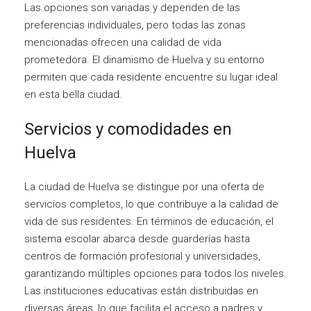
Las opciones son variadas y dependen de las
preferencias individuales, pero todas las zonas
mencionadas ofrecen una calidad de vida
prometedora. El dinamismo de Huelva y su entorno
permiten que cada residente encuentre su lugar ideal
en esta bella ciudad.
Servicios y comodidades en
Huelva
La ciudad de Huelva se distingue por una oferta de
servicios completos, lo que contribuye a la calidad de
vida de sus residentes. En términos de educación, el
sistema escolar abarca desde guarderías hasta
centros de formación profesional y universidades,
garantizando múltiples opciones para todos los niveles.
Las instituciones educativas están distribuidas en
diversas áreas, lo que facilita el acceso a padres y