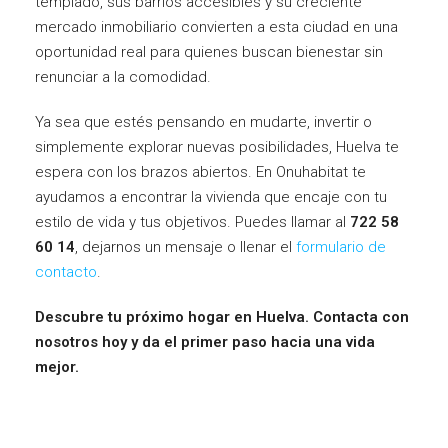
templado, sus barrios accesibles y su creciente
mercado inmobiliario convierten a esta ciudad en una
oportunidad real para quienes buscan bienestar sin
renunciar a la comodidad.
Ya sea que estés pensando en mudarte, invertir o
simplemente explorar nuevas posibilidades, Huelva te
espera con los brazos abiertos. En Onuhabitat te
ayudamos a encontrar la vivienda que encaje con tu
estilo de vida y tus objetivos. Puedes llamar al
722 58
60 14
, dejarnos un mensaje o llenar el
formulario de
contacto
.
Descubre tu próximo hogar en Huelva. Contacta con
nosotros hoy y da el primer paso hacia una vida
mejor.