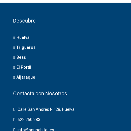
Descubre
Huelva
Trigueros
Beas
El Portil
Aljaraque
Contacta con Nosotros
Calle San Andrés Nº 28, Huelva
622 250 283
info@onuhabitat.es