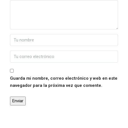
Guarda mi nombre, correo electrónico y web en este
navegador para la próxima vez que comente.