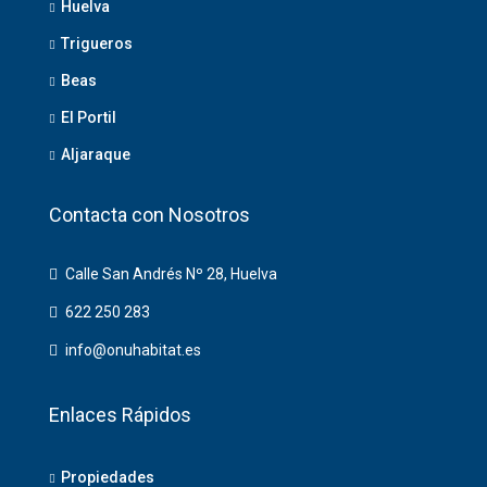
Huelva
Trigueros
Beas
El Portil
Aljaraque
Contacta con Nosotros
Calle San Andrés Nº 28, Huelva
622 250 283
info@onuhabitat.es
Enlaces Rápidos
Propiedades