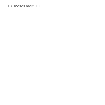
6 meses hace
0