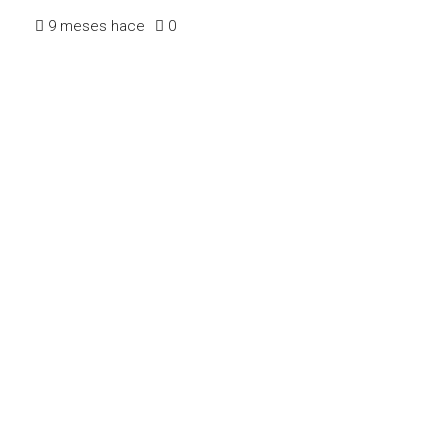
9 meses hace
0