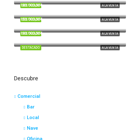
180.000,00€
DESTACADO
A LA VENTA
Cardeñas, Huelva
150.000,00€
DESTACADO
A LA VENTA
Tartesos, Huelva
190.000,00€
DESTACADO
A LA VENTA
El Portil
DESTACADO
A LA VENTA
Descubre
Comercial
Bar
Local
Nave
Oficina