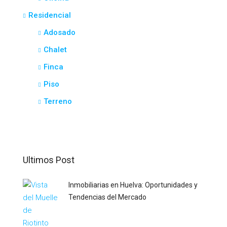
Residencial
Adosado
Chalet
Finca
Piso
Terreno
Ultimos Post
Inmobiliarias en Huelva: Oportunidades y
Tendencias del Mercado