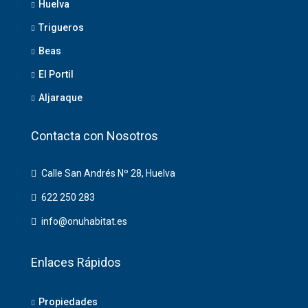
Huelva
Trigueros
Beas
El Portil
Aljaraque
Contacta con Nosotros
Calle San Andrés Nº 28, Huelva
622 250 283
info@onuhabitat.es
Enlaces Rápidos
Propiedades