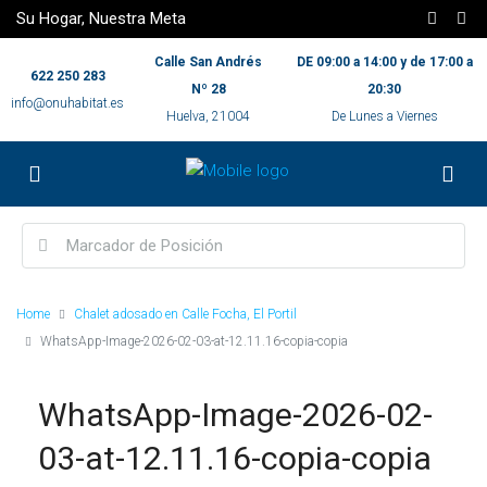
Su Hogar, Nuestra Meta
Calle San Andrés
DE 09:00 a 14:00 y de 17:00 a
622 250 283
Nº 28
20:30
info@onuhabitat.es
Huelva, 21004
De Lunes a Viernes
Home
Chalet adosado en Calle Focha, El Portil
WhatsApp-Image-2026-02-03-at-12.11.16-copia-copia
WhatsApp-Image-2026-02-
03-at-12.11.16-copia-copia