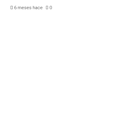
6 meses hace
0