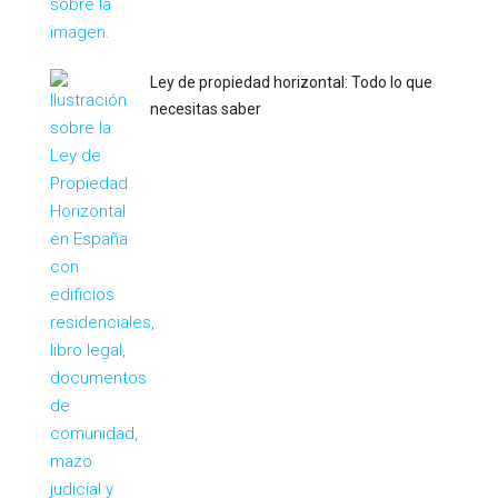
Ley de propiedad horizontal: Todo lo que
necesitas saber