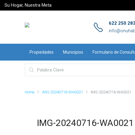
Su Hogar, Nuestra Meta
622 250 28
info@onuhab
Propiedades
Municipios
Formulario de Consult
Home
IMG-20240716-WA0021
IMG-20240716-WA0021
IMG-20240716-WA0021