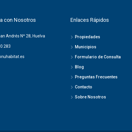
a con Nosotros
Enlaces Rápidos
San Andrés Nº 28, Huelva
Propiedades
0 283
Municipios
nuhabitat.es
Formulario de Consulta
Blog
Preguntas Frecuentes
Contacto
Sobre Nosotros