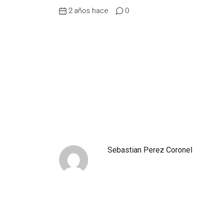
2 años hace
0
Sebastian Perez Coronel