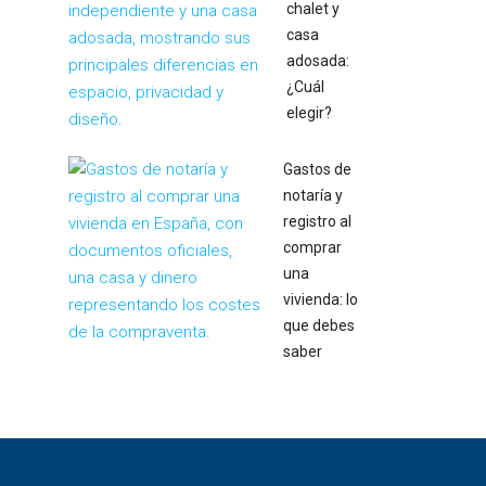
chalet y
casa
adosada:
¿Cuál
elegir?
Gastos de
notaría y
registro al
comprar
una
vivienda: lo
que debes
saber