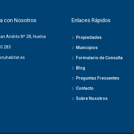
a con Nosotros
Enlaces Rápidos
San Andrés Nº 28, Huelva
Propiedades
0 283
Municipios
nuhabitat.es
Formulario de Consulta
Blog
Preguntas Frecuentes
Contacto
Sobre Nosotros