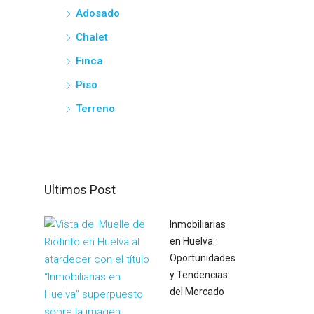
Adosado
Chalet
Finca
Piso
Terreno
Ultimos Post
Inmobiliarias
en Huelva:
Oportunidades
y Tendencias
del Mercado