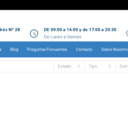
drés Nº 28
DE 09:00 a 14:00 y de 17:00 a 20:30
De Lunes a Viernes
a
Blog
Preguntas Frecuentes
Contacto
Sobre Nosotro
Estado
Tipo
Dorm