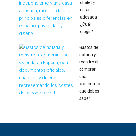
chalet y
casa
adosada:
¿Cuál
elegir?
Gastos de
notaría y
registro al
comprar
una
vivienda: lo
que debes
saber