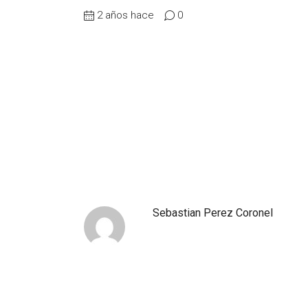
2 años hace
0
Sebastian Perez Coronel