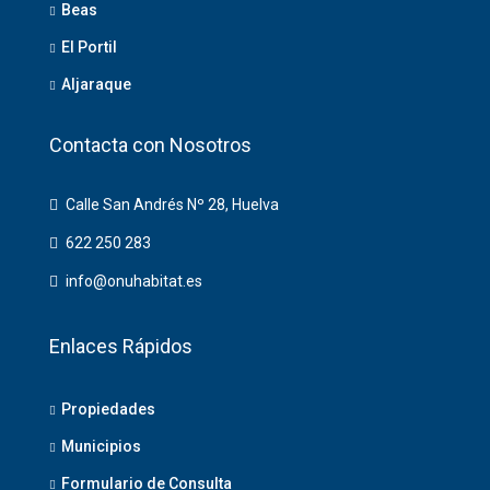
Beas
El Portil
Aljaraque
Contacta con Nosotros
Calle San Andrés Nº 28, Huelva
622 250 283
info@onuhabitat.es
Enlaces Rápidos
Propiedades
Municipios
Formulario de Consulta