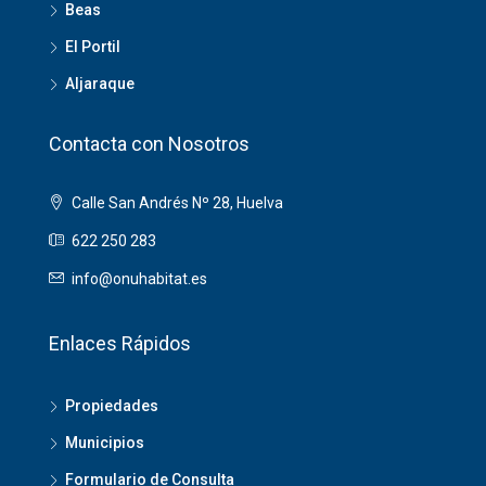
Beas
El Portil
Aljaraque
Contacta con Nosotros
Calle San Andrés Nº 28, Huelva
622 250 283
info@onuhabitat.es
Enlaces Rápidos
Propiedades
Municipios
Formulario de Consulta