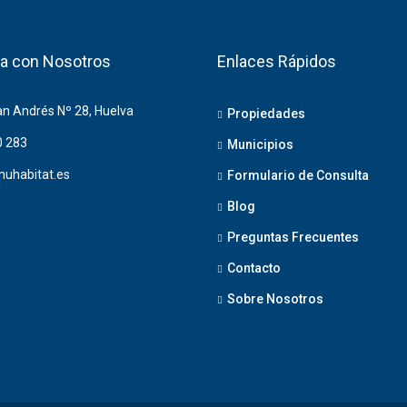
a con Nosotros
Enlaces Rápidos
an Andrés Nº 28, Huelva
Propiedades
0 283
Municipios
nuhabitat.es
Formulario de Consulta
Blog
Preguntas Frecuentes
Contacto
Sobre Nosotros