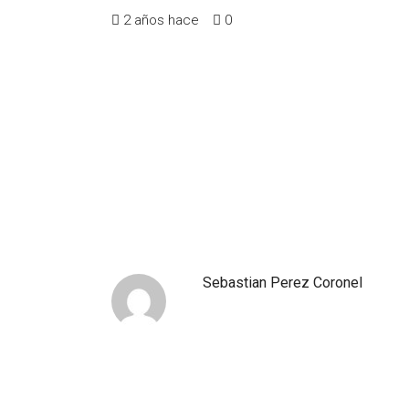
2 años hace
0
Sebastian Perez Coronel