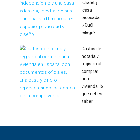
chalet y
casa
adosada:
¿Cuál
elegir?
Gastos de
notaría y
registro al
comprar
una
vivienda: lo
que debes
saber