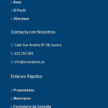
Beas
El Portil
Aljaraque
Contacta con Nosotros
Calle San Andrés Nº 28, Huelva
622 250 283
info@onuhabitat.es
Enlaces Rápidos
Propiedades
Municipios
Formulario de Consulta