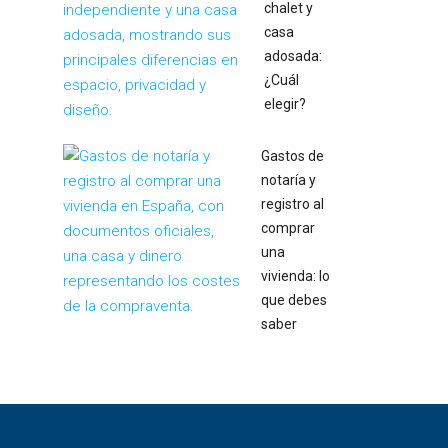
chalet y
casa
adosada:
¿Cuál
elegir?
Gastos de
notaría y
registro al
comprar
una
vivienda: lo
que debes
saber