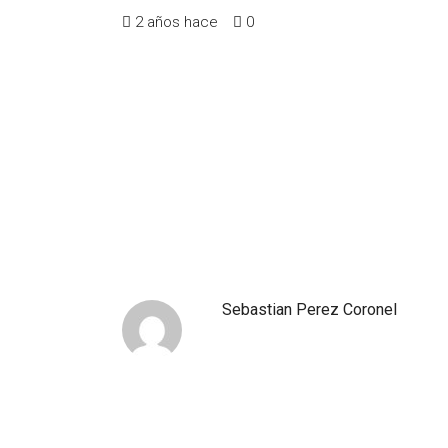
2 años hace
0
Sebastian Perez Coronel