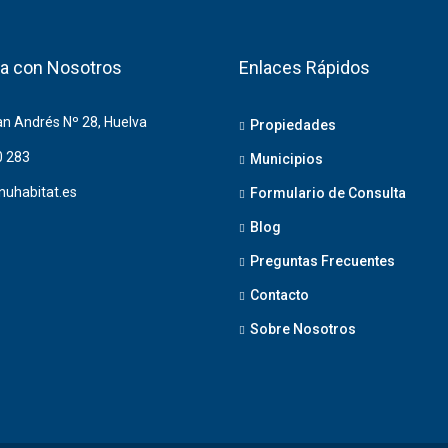
a con Nosotros
Enlaces Rápidos
an Andrés Nº 28, Huelva
Propiedades
0 283
Municipios
nuhabitat.es
Formulario de Consulta
Blog
Preguntas Frecuentes
Contacto
Sobre Nosotros