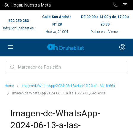
Su Hogar, Nuestra Meta
Calle San Andrés
DE 09:00 a 14:00 y de 17:00 a
622 250 283
Nº 28
20:30
info@onuhabitat.es
Huelva, 21004
De Lunes a Viernes
Home
Imagen-de-WhatsApp-2024-06-13-a-las-13.23.41_64c1e66a
Imagen-de-WhatsApp-2024-06-13-a-las-13.23.41_64c1e66a
Imagen-de-WhatsApp-
2024-06-13-a-las-