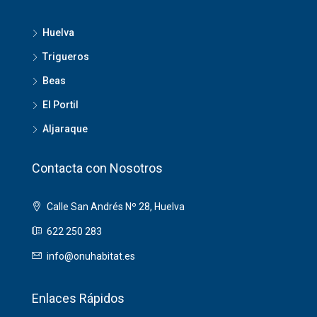
Huelva
Trigueros
Beas
El Portil
Aljaraque
Contacta con Nosotros
Calle San Andrés Nº 28, Huelva
622 250 283
info@onuhabitat.es
Enlaces Rápidos