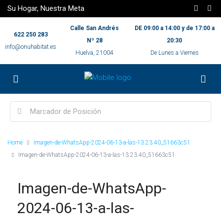
Su Hogar, Nuestra Meta
Calle San Andrés
DE 09:00 a 14:00 y de 17:00 a
622 250 283
Nº 28
20:30
info@onuhabitat.es
Huelva, 21004
De Lunes a Viernes
Home
Imagen-de-WhatsApp-2024-06-13-a-las-13.23.40_51663c51
Imagen-de-WhatsApp-2024-06-13-a-las-13.23.40_51663c51
Imagen-de-WhatsApp-
2024-06-13-a-las-