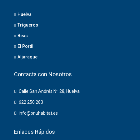
Huelva
Trigueros
Beas
El Portil
Aljaraque
Contacta con Nosotros
Calle San Andrés Nº 28, Huelva
622 250 283
info@onuhabitat.es
Enlaces Rápidos