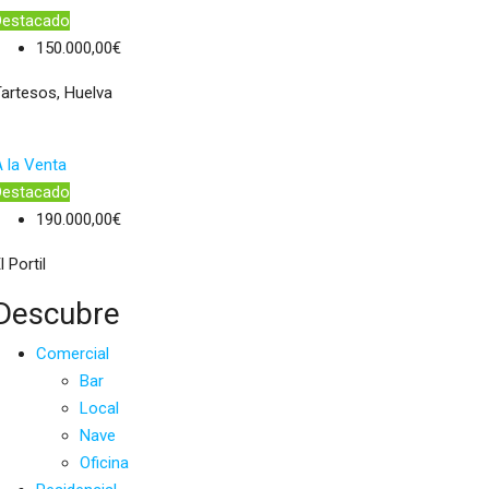
Destacado
150.000,00€
artesos, Huelva
 la Venta
Destacado
190.000,00€
l Portil
Descubre
Comercial
Bar
Local
Nave
Oficina