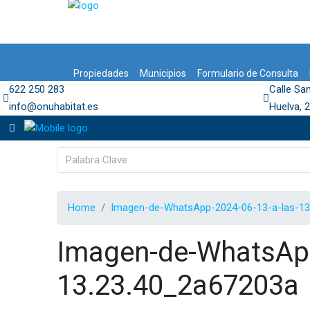
Propiedades
Municipios
Formulario de Consulta
622 250 283
Calle Sa
info@onuhabitat.es
Huelva, 
Home
Imagen-de-WhatsApp-2024-06-13-a-las-13
Imagen-de-WhatsApp
13.23.40_2a67203a