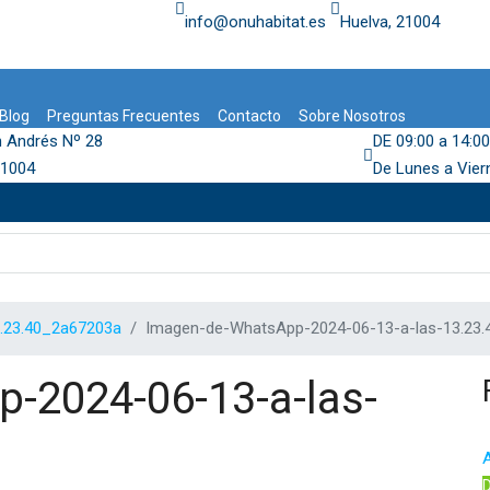
info@onuhabitat.es
Huelva, 21004
Blog
Preguntas Frecuentes
Contacto
Sobre Nosotros
n Andrés Nº 28
DE 09:00 a 14:00
21004
De Lunes a Vier
.23.40_2a67203a
Imagen-de-WhatsApp-2024-06-13-a-las-13.23
-2024-06-13-a-las-
A