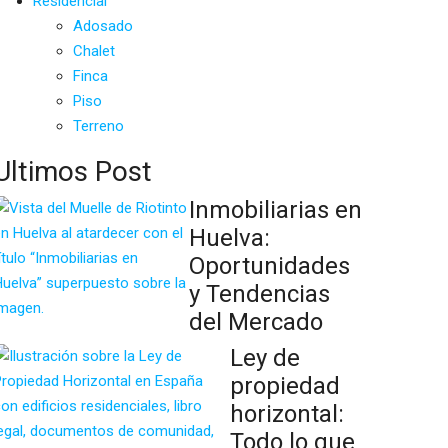
Residencial
Adosado
Chalet
Finca
Piso
Terreno
Ultimos Post
Inmobiliarias en
Huelva:
Oportunidades
y Tendencias
del Mercado
Ley de
propiedad
horizontal:
Todo lo que