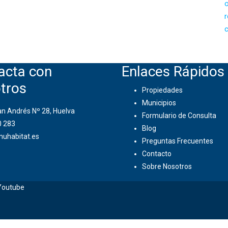
acta con
Enlaces Rápidos
tros
Propiedades
Municipios
an Andrés Nº 28, Huelva
Formulario de Consulta
0 283
Blog
nuhabitat.es
Preguntas Frecuentes
Contacto
Sobre Nosotros
outube