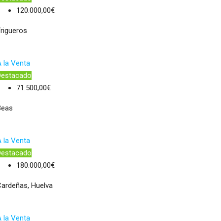
120.000,00€
rigueros
 la Venta
Destacado
71.500,00€
Beas
 la Venta
Destacado
180.000,00€
ardeñas, Huelva
 la Venta