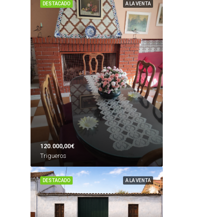
DESTACADO
A LA VENTA
120.000,00€
Trigueros
DESTACADO
A LA VENTA