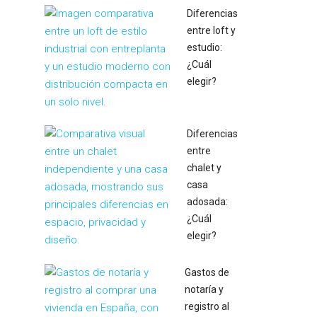
Diferencias
entre loft y
estudio:
¿Cuál
elegir?
Diferencias
entre
chalet y
casa
adosada:
¿Cuál
elegir?
Gastos de
notaría y
registro al