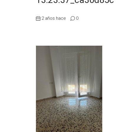
2 años hace
0