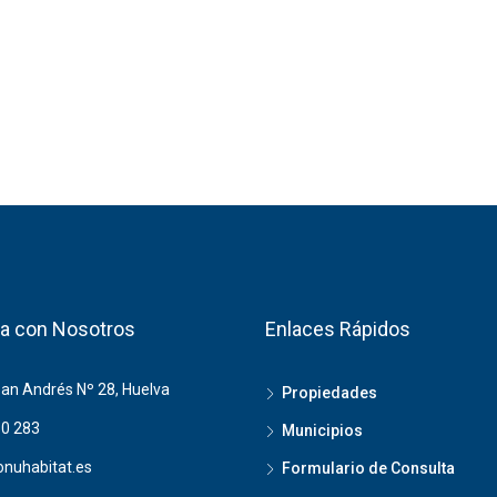
a con Nosotros
Enlaces Rápidos
San Andrés Nº 28, Huelva
Propiedades
0 283
Municipios
nuhabitat.es
Formulario de Consulta