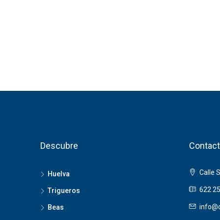
Descubre
Contact
Calle 
Huelva
622 25
Trigueros
info@o
Beas