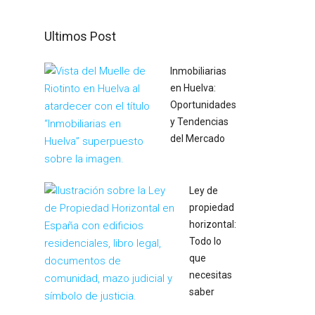
Ultimos Post
Inmobiliarias
en Huelva:
Oportunidades
y Tendencias
del Mercado
Ley de
propiedad
horizontal:
Todo lo
que
necesitas
saber