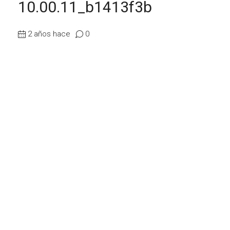
10.00.11_b1413f3b
2 años hace
0