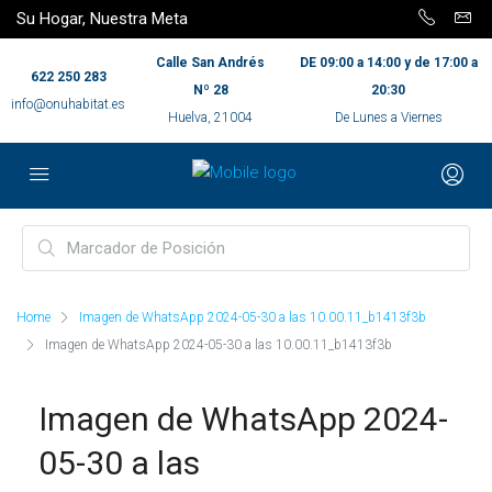
Su Hogar, Nuestra Meta
Calle San Andrés
DE 09:00 a 14:00 y de 17:00 a
622 250 283
Nº 28
20:30
info@onuhabitat.es
Huelva, 21004
De Lunes a Viernes
Home
Imagen de WhatsApp 2024-05-30 a las 10.00.11_b1413f3b
Imagen de WhatsApp 2024-05-30 a las 10.00.11_b1413f3b
Imagen de WhatsApp 2024-
05-30 a las