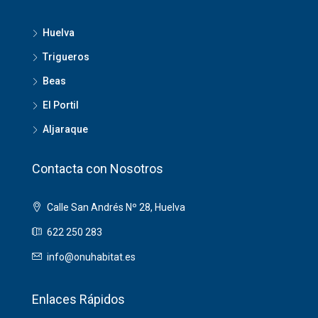
Huelva
Trigueros
Beas
El Portil
Aljaraque
Contacta con Nosotros
Calle San Andrés Nº 28, Huelva
622 250 283
info@onuhabitat.es
Enlaces Rápidos