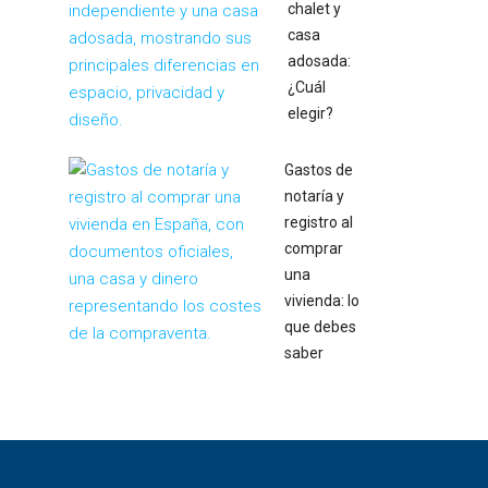
chalet y
casa
adosada:
¿Cuál
elegir?
Gastos de
notaría y
registro al
comprar
una
vivienda: lo
que debes
saber