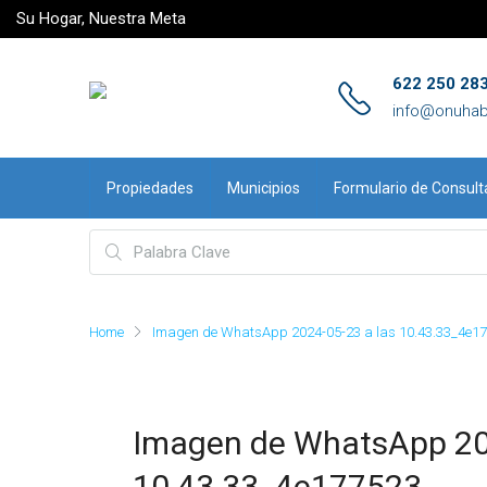
Su Hogar, Nuestra Meta
622 250 28
info@onuhab
Propiedades
Municipios
Formulario de Consult
Home
Imagen de WhatsApp 2024-05-23 a las 10.43.33_4e1
Imagen de WhatsApp 20
10.43.33_4e177523