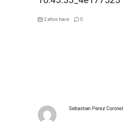
2 años hace
0
Sebastian Perez Coronel