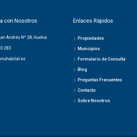
a con Nosotros
Enlaces Rápidos
San Andrés Nº 28, Huelva
Propiedades
0 283
Municipios
nuhabitat.es
Formulario de Consulta
Blog
Preguntas Frecuentes
Contacto
Sobre Nosotros