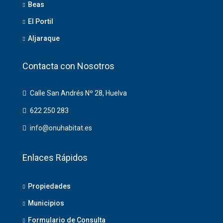
Beas
El Portil
Aljaraque
Contacta con Nosotros
Calle San Andrés Nº 28, Huelva
622 250 283
info@onuhabitat.es
Enlaces Rápidos
Propiedades
Municipios
Formulario de Consulta