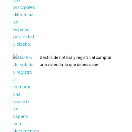
Gastos de notaría y registro al comprar
una vivienda: lo que debes saber