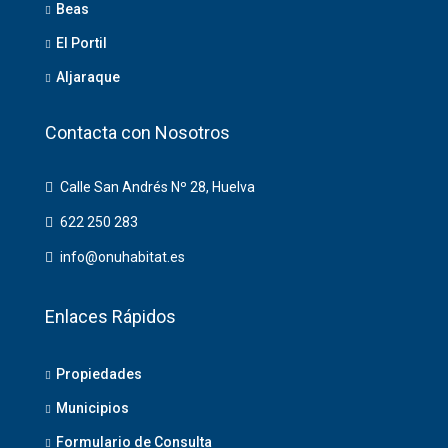
Beas
El Portil
Aljaraque
Contacta con Nosotros
Calle San Andrés Nº 28, Huelva
622 250 283
info@onuhabitat.es
Enlaces Rápidos
Propiedades
Municipios
Formulario de Consulta