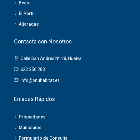
Beas
El Portil
Aljaraque
Contacta con Nosotros
Calle San Andrés Nº 28, Huelva
622 250 283
info@onuhabitat.es
Enlaces Rápidos
Propiedades
Municipios
Formulario de Consulta