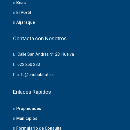
Beas
El Portil
Aljaraque
Contacta con Nosotros
Calle San Andrés Nº 28, Huelva
622 250 283
info@onuhabitat.es
Enlaces Rápidos
Propiedades
Municipios
Formulario de Consulta