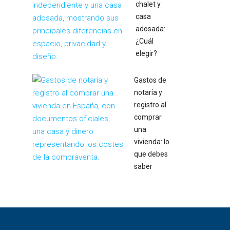
chalet y
casa
adosada:
¿Cuál
elegir?
Gastos de
notaría y
registro al
comprar
una
vivienda: lo
que debes
saber