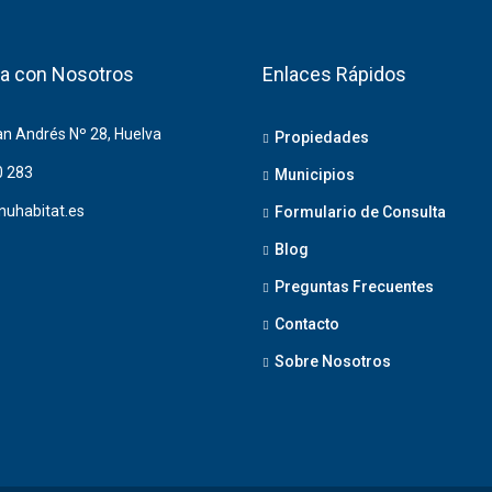
a con Nosotros
Enlaces Rápidos
an Andrés Nº 28, Huelva
Propiedades
0 283
Municipios
nuhabitat.es
Formulario de Consulta
Blog
Preguntas Frecuentes
Contacto
Sobre Nosotros