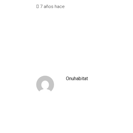
7 años hace
Onuhabitat