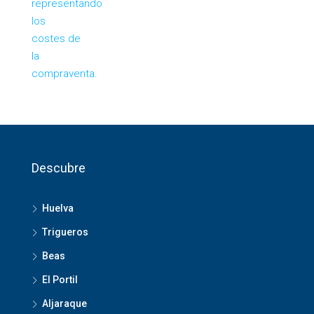
Descubre
Huelva
Trigueros
Beas
El Portil
Aljaraque