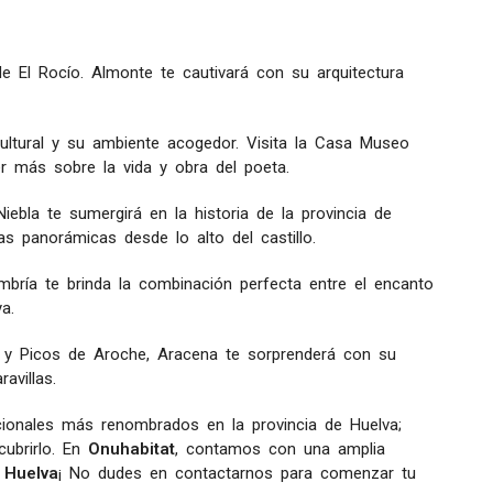
El Rocío. Almonte te cautivará con su arquitectura
ultural y su ambiente acogedor. Visita la Casa Museo
más sobre la vida y obra del poeta.
iebla te sumergirá en la historia de la provincia de
as panorámicas desde lo alto del castillo.
mbría te brinda la combinación perfecta entre el encanto
a.
a y Picos de Aroche, Aracena te sorprenderá con su
avillas.
cionales más renombrados en la provincia de Huelva;
ubrirlo. En
Onuhabitat
, contamos con una amplia
 Huelva
¡ No dudes en contactarnos para comenzar tu