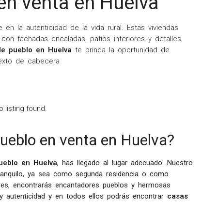
en venta en Huelva
en la autenticidad de la vida rural. Estas viviendas
, con fachadas encaladas, patios interiores y detalles
de pueblo en Huelva
te brinda la oportunidad de
l.exto de cabecera
o listing found.
ueblo en venta en Huelva?
ueblo en Huelva
, has llegado al lugar adecuado. Nuestro
 tranquilo, ya sea como segunda residencia o como
ores, encontrarás encantadores pueblos y hermosas
 y autenticidad y en todos ellos podrás encontrar
casas