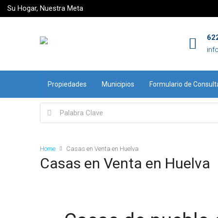
Su Hogar, Nuestra Meta
62
inf
Propiedades
Municipios
Formulario de Consult
Home
Casas en Venta en Huelva
Casas en Venta en Huelva