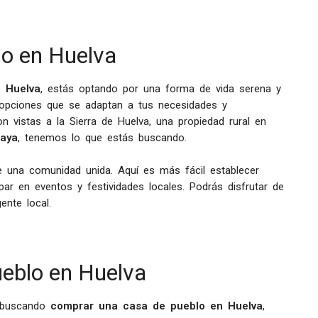
o en Huelva
 Huelva
, estás optando por una forma de vida serena y
e opciones que se adaptan a tus necesidades y
 vistas a la Sierra de Huelva, una propiedad rural en
laya
, tenemos lo que estás buscando.
e una comunidad unida. Aquí es más fácil establecer
par en eventos y festividades locales. Podrás disfrutar de
ente local.
eblo en Huelva
s buscando
comprar una casa de pueblo en Huelva
,