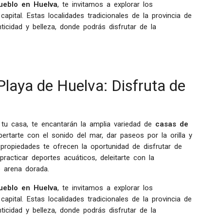
ueblo en Huelva
, te invitamos a explorar los
apital. Estas localidades tradicionales de la provincia de
icidad y belleza, donde podrás disfrutar de la
Playa de Huelva: Disfruta de
 tu casa, te encantarán la amplia variedad de
casas de
pertarte con el sonido del mar, dar paseos por la orilla y
propiedades te ofrecen la oportunidad de disfrutar de
practicar deportes acuáticos, deleitarte con la
e arena dorada.
ueblo en Huelva
, te invitamos a explorar los
apital. Estas localidades tradicionales de la provincia de
icidad y belleza, donde podrás disfrutar de la