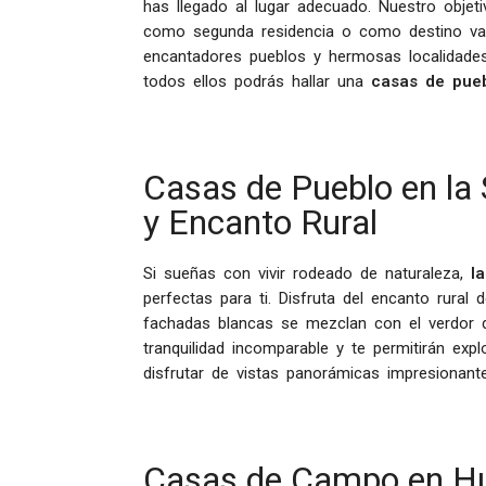
has llegado al lugar adecuado. Nuestro objeti
como segunda residencia o como destino vaca
encantadores pueblos y hermosas localidades 
todos ellos podrás hallar una
casas de pueb
Casas de Pueblo en la 
y Encanto Rural
Si sueñas con vivir rodeado de naturaleza,
l
perfectas para ti. Disfruta del encanto rural
fachadas blancas se mezclan con el verdor d
tranquilidad incomparable y te permitirán exp
disfrutar de vistas panorámicas impresionante
Casas de Campo en Hue