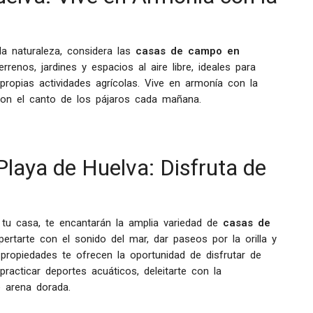
a naturaleza, considera las
casas de campo en
renos, jardines y espacios al aire libre, ideales para
us propias actividades agrícolas. Vive en armonía con la
e con el canto de los pájaros cada mañana.
Playa de Huelva: Disfruta de
 tu casa, te encantarán la amplia variedad de
casas de
rtarte con el sonido del mar, dar paseos por la orilla y
propiedades te ofrecen la oportunidad de disfrutar de
practicar deportes acuáticos, deleitarte con la
e arena dorada.