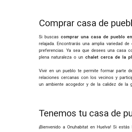
Comprar casa de puebl
Si buscas
comprar una casa de pueblo en
relajada. Encontrarás una amplia variedad d
preferencias. Ya sea que desees una casa con
plena naturaleza o un
chalet cerca de la p
Vivir en un pueblo te permite formar parte d
relaciones cercanas con los vecinos y partici
un ambiente acogedor y de la calidez de la g
Tenemos tu casa de pu
¡Bienvenido a Onuhabitat en Huelva! Si está