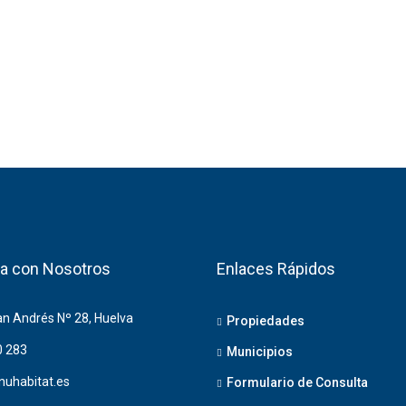
a con Nosotros
Enlaces Rápidos
an Andrés Nº 28, Huelva
Propiedades
0 283
Municipios
nuhabitat.es
Formulario de Consulta