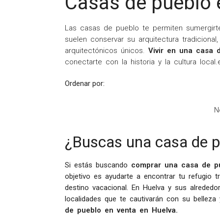
Casas de pueblo 
Las casas de pueblo te permiten sumergirte 
suelen conservar su arquitectura tradicional
arquitectónicos únicos.
Vivir en una casa 
conectarte con la historia y la cultura loca
Ordenar por:
N
¿Buscas una casa de p
Si estás buscando
comprar una casa de p
objetivo es ayudarte a encontrar tu refugio
destino vacacional. En Huelva y sus alreded
localidades que te cautivarán con su belleza
de pueblo en venta en Huelva.