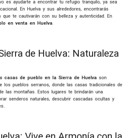
vo es ayudarte a encontrar tu refugio tranquilo, ya sea
cional. En Huelva y sus alrededores, encontrarás
que te cautivarán con su belleza y autenticidad. En
lo en venta en Huelva
.
Sierra de Huelva: Naturaleza
as casas de pueblo en la Sierra de Huelva
son
 de los pueblos serranos, donde las casas tradicionales de
e las montañas. Estos lugares te brindarán una
lorar senderos naturales, descubrir cascadas ocultas y
s..
lva: Vive en Armonía con la