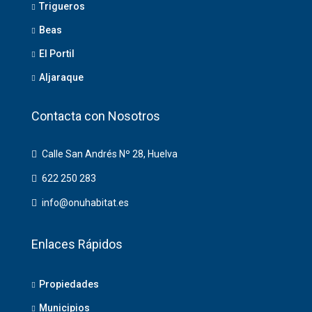
Trigueros
Beas
El Portil
Aljaraque
Contacta con Nosotros
Calle San Andrés Nº 28, Huelva
622 250 283
info@onuhabitat.es
Enlaces Rápidos
Propiedades
Municipios