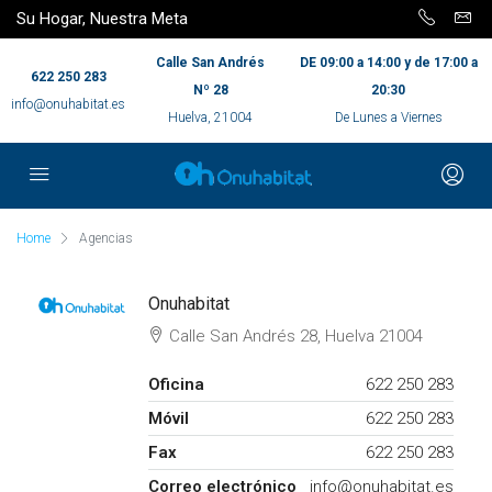
Su Hogar, Nuestra Meta
Calle San Andrés
DE 09:00 a 14:00 y de 17:00 a
622 250 283
Nº 28
20:30
info@onuhabitat.es
Huelva, 21004
De Lunes a Viernes
Home
Agencias
Onuhabitat
Calle San Andrés 28, Huelva 21004
Oficina
622 250 283
Móvil
622 250 283
Fax
622 250 283
Correo electrónico
info@onuhabitat.es