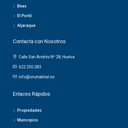
Beas
El Portil
Aljaraque
Contacta con Nosotros
Calle San Andrés Nº 28, Huelva
622 250 283
info@onuhabitat.es
Enlaces Rápidos
Propiedades
Municipios