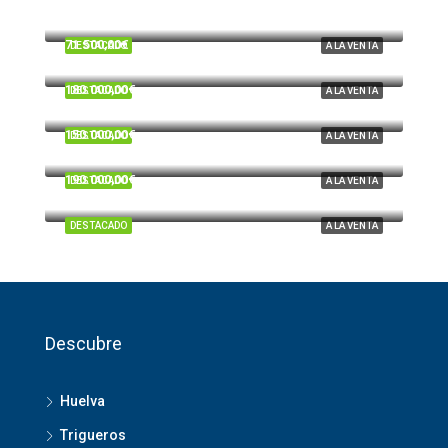
Trigueros
71.500,00€
DESTACADO
A LA VENTA
Beas
180.000,00€
DESTACADO
A LA VENTA
Cardeñas, Huelva
150.000,00€
DESTACADO
A LA VENTA
Tartesos, Huelva
190.000,00€
DESTACADO
A LA VENTA
El Portil
DESTACADO
A LA VENTA
Descubre
Huelva
Trigueros