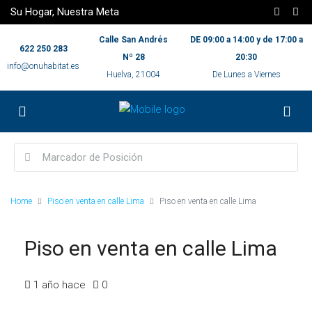
Su Hogar, Nuestra Meta
Calle San Andrés
DE 09:00 a 14:00 y de 17:00 a
622 250 283
Nº 28
20:30
info@onuhabitat.es
Huelva, 21004
De Lunes a Viernes
Home
Piso en venta en calle Lima
Piso en venta en calle Lima
Piso en venta en calle Lima
1 año hace
0