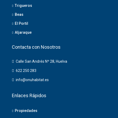
Trigueros
Beas
El Portil
Aljaraque
Contacta con Nosotros
Calle San Andrés Nº 28, Huelva
622 250 283
info@onuhabitat.es
Enlaces Rápidos
Propiedades