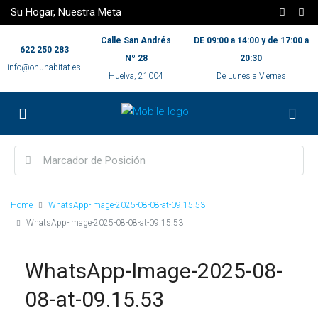
Su Hogar, Nuestra Meta
Calle San Andrés
DE 09:00 a 14:00 y de 17:00 a
622 250 283
Nº 28
20:30
info@onuhabitat.es
Huelva, 21004
De Lunes a Viernes
Home
WhatsApp-Image-2025-08-08-at-09.15.53
WhatsApp-Image-2025-08-08-at-09.15.53
WhatsApp-Image-2025-08-
08-at-09.15.53