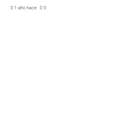
1 año hace
0