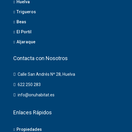
Huelva
Trigueros
Beas
El Portil
Aljaraque
Contacta con Nosotros
Calle San Andrés Nº 28, Huelva
622 250 283
info@onuhabitat.es
Enlaces Rápidos
Propiedades