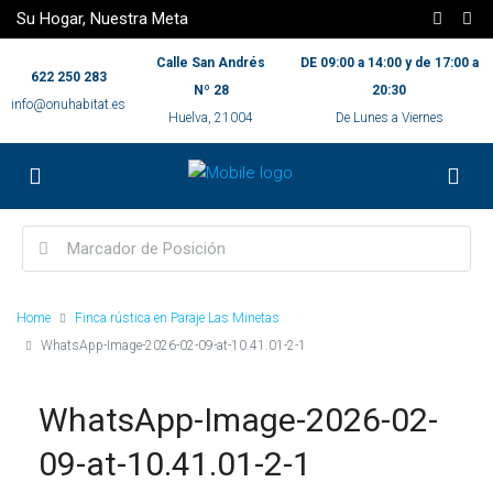
Su Hogar, Nuestra Meta
Calle San Andrés
DE 09:00 a 14:00 y de 17:00 a
622 250 283
Nº 28
20:30
info@onuhabitat.es
Huelva, 21004
De Lunes a Viernes
Home
Finca rústica en Paraje Las Minetas
WhatsApp-Image-2026-02-09-at-10.41.01-2-1
WhatsApp-Image-2026-02-
09-at-10.41.01-2-1