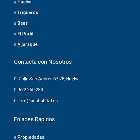
Huelva
Trigueros
Beas
El Portil
Aljaraque
Contacta con Nosotros
Calle San Andrés Nº 28, Huelva
622 250 283
info@onuhabitat.es
Enlaces Rápidos
Propiedades