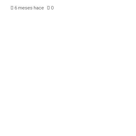
6 meses hace
0