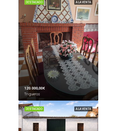
DESTACADO
A LA VENTA
120.000,00€
Trigueros
DESTACADO
A LA VENTA