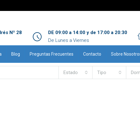
drés Nº 28
DE 09:00 a 14:00 y de 17:00 a 20:30
De Lunes a Viernes
a
Blog
Preguntas Frecuentes
Contacto
Sobre Nosotro
Estado
Tipo
Dorm