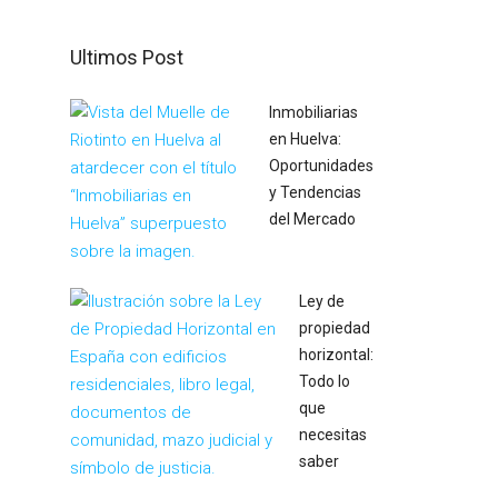
Ultimos Post
Inmobiliarias
en Huelva:
Oportunidades
y Tendencias
del Mercado
Ley de
propiedad
horizontal:
Todo lo
que
necesitas
saber