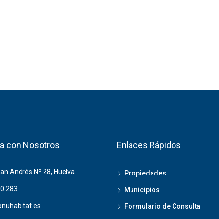
a con Nosotros
Enlaces Rápidos
San Andrés Nº 28, Huelva
Propiedades
0 283
Municipios
nuhabitat.es
Formulario de Consulta