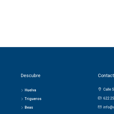
Descubre
Contact
Calle 
Huelva
622 25
Trigueros
info@o
Beas