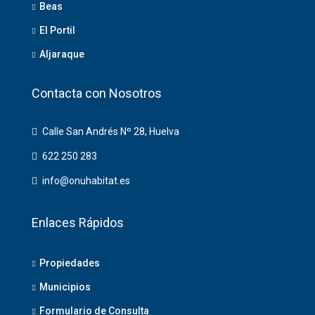
Beas
El Portil
Aljaraque
Contacta con Nosotros
Calle San Andrés Nº 28, Huelva
622 250 283
info@onuhabitat.es
Enlaces Rápidos
Propiedades
Municipios
Formulario de Consulta